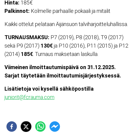
Hinta:
185€
Palkinnot:
Kolmelle parhaalle pokaali ja mitalit
Kaikki ottelut pelataan Äijänsuon talviharjoitteluhallissa.
TURNAUSMAKSU:
P7 (2019), P8 (2018), T9 (2017)
sekä P9 (2017)
130€
ja P10 (2016), P11 (2015) ja P12
(2014)
185€
.
Turnaus maksetaan laskulla.
Viimeinen ilmoittautumispäivä on 31.12.2025.
Sarjat täytetään ilmoittautumisjärjestyksessä.
Lisätietoja voi kysellä sähköpostilla
juniorit@fcrauma.com