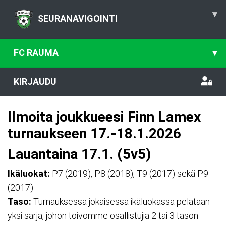
▾
SEURANAVIGOINTI
FC RAUMA
▾
KIRJAUDU
Ilmoita joukkueesi Finn Lamex
turnaukseen 17.-18.1.2026
Lauantaina 17.1. (5v5)
Ikäluokat:
P7 (2019), P8 (2018), T9 (2017) sekä P9
(2017)
Taso:
Turnauksessa jokaisessa ikäluokassa pelataan
yksi sarja, johon toivomme osallistujia 2 tai 3 tason