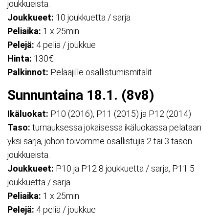
joukkueista.
Joukkueet:
10 joukkuetta / sarja
Peliaika:
1 x 25min.
Pelejä:
4 peliä / joukkue
Hinta:
130€
Palkinnot:
Pelaajille osallistumismitalit
Sunnuntaina 18.1. (8v8)
Ikäluokat:
P10 (2016), P11 (2015) ja P12 (2014)
Taso:
turnauksessa jokaisessa ikäluokassa pelataan
yksi sarja, johon toivomme osallistujia 2 tai 3 tason
joukkueista.
Joukkueet:
P10 ja P12 8 joukkuetta / sarja, P11 5
joukkuetta / sarja
Peliaika:
1 x 25min
Pelejä:
4 peliä / joukkue