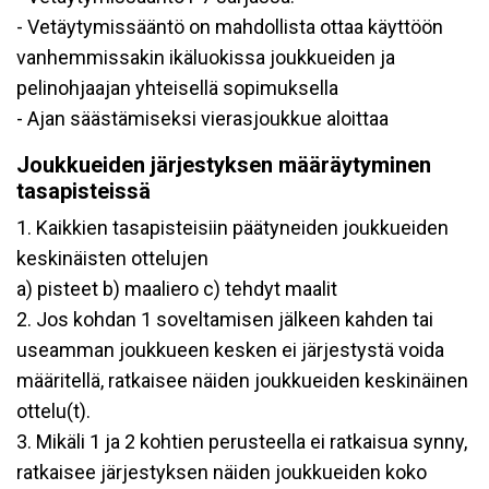
- Vetäytymissääntö on mahdollista ottaa käyttöön
vanhemmissakin ikäluokissa joukkueiden ja
pelinohjaajan yhteisellä sopimuksella
- Ajan säästämiseksi vierasjoukkue aloittaa
Joukkueiden järjestyksen määräytyminen
tasapisteissä
1. Kaikkien tasapisteisiin päätyneiden joukkueiden
keskinäisten ottelujen
a) pisteet b) maaliero c) tehdyt maalit
2. Jos kohdan 1 soveltamisen jälkeen kahden tai
useamman joukkueen kesken ei järjestystä voida
määritellä, ratkaisee näiden joukkueiden keskinäinen
ottelu(t).
3. Mikäli 1 ja 2 kohtien perusteella ei ratkaisua synny,
ratkaisee järjestyksen näiden joukkueiden koko