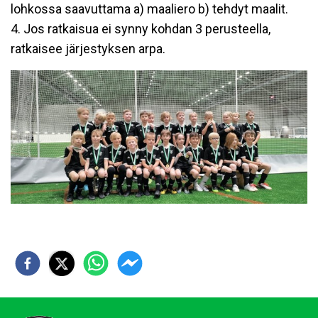
lohkossa saavuttama a) maaliero b) tehdyt maalit.
4. Jos ratkaisua ei synny kohdan 3 perusteella,
ratkaisee järjestyksen arpa.