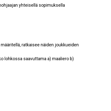
nohjaajan yhteisellä sopimuksella
määritellä, ratkaisee näiden joukkueiden
koko lohkossa saavuttama a) maaliero b)