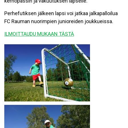
kerhopassin ja vakuutuksen lapselle.
Perhefutiksen jälkeen lapsi voi jatkaa jalkapalloilua
FC Rauman nuorimpien junioreiden joukkueissa.
ILMOITTAUDU MUKAAN TÄSTÄ