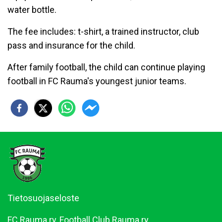
water bottle.
The fee includes: t-shirt, a trained instructor, club
pass and insurance for the child.
After family football, the child can continue playing
football in FC Rauma's youngest junior teams.
Tietosuojaseloste
FC Rauma ry, Football Club Rauma ry