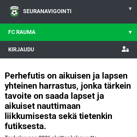
▾
SEURANAVIGOINTI
FC RAUMA
▾
KIRJAUDU
Perhefutis on aikuisen ja lapsen
yhteinen harrastus, jonka tärkein
tavoite on saada lapset ja
aikuiset nauttimaan
liikkumisesta sekä tietenkin
futiksesta.