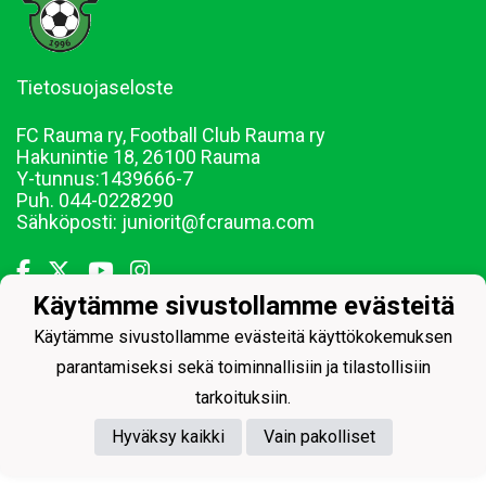
Tietosuojaseloste
FC Rauma ry, Football Club Rauma ry
Hakunintie 18, 26100 Rauma
Y-tunnus:
1439666-7
Puh. 044-0228290
Sähköposti: juniorit@fcrauma.com
Käytämme sivustollamme evästeitä
Käytämme sivustollamme evästeitä käyttökokemuksen
Powered by
parantamiseksi sekä toiminnallisiin ja tilastollisiin
tarkoituksiin.
Hyväksy kaikki
Vain pakolliset