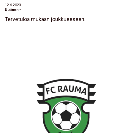
12.6.2023
Uutinen
-
Tervetuloa mukaan joukkueeseen.