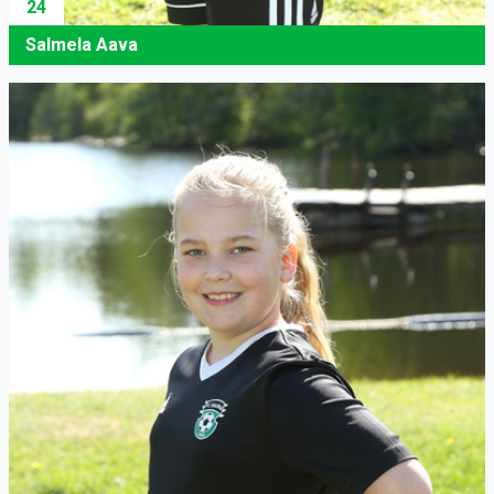
24
Salmela Aava