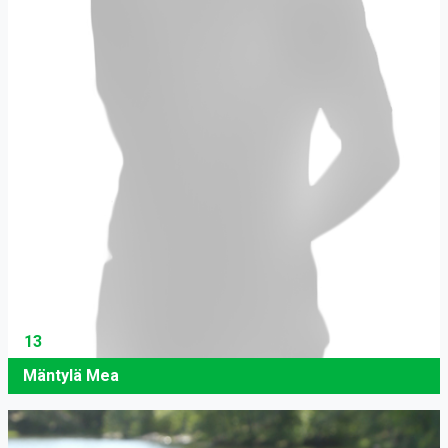
13
Mäntylä Mea