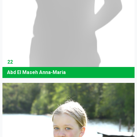
22
Abd El Maseh Anna-Maria