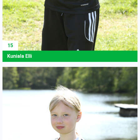
15
Kuniala Elli