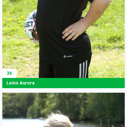
36
Leino Aurora