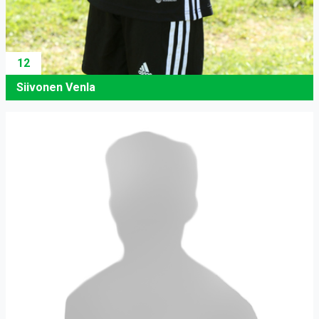
12
Siivonen Venla