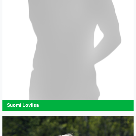
Suomi Loviisa