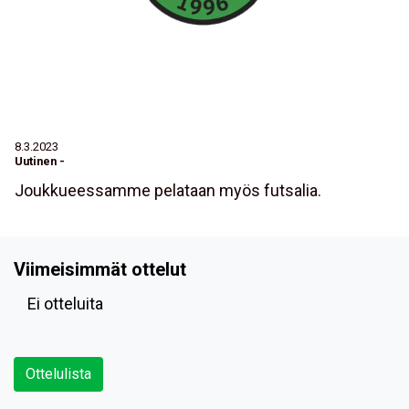
8.3.2023
Uutinen
-
Joukkueessamme pelataan myös futsalia.
Viimeisimmät ottelut
Ei otteluita
Ottelulista