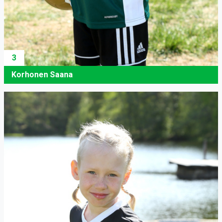
3
Korhonen Saana