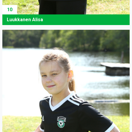
10
Luukkanen Alisa