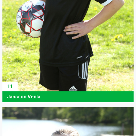
11
Jansson Venla