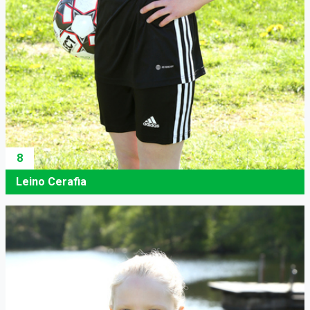
8
Leino Cerafia