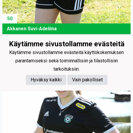
50
Akkanen Suvi-Adeliina
Käytämme sivustollamme evästeitä
Käytämme sivustollamme evästeitä käyttökokemuksen
parantamiseksi sekä toiminnallisiin ja tilastollisiin
tarkoituksiin.
Hyväksy kaikki
Vain pakolliset