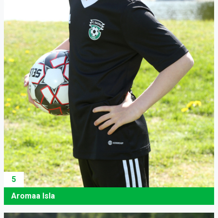
5
Aromaa Isla